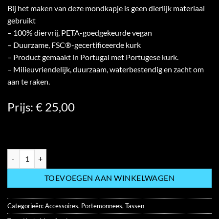
Bij het maken van deze mondkapje is geen dierlijk materiaal
gebruikt
– 100% diervrij, PETA-goedgekeurde vegan
– Duurzame, FSC®-gecertificeerde kurk
– Product gemaakt in Portugal met Portugese kurk.
– Milieuvriendelijk, duurzaam, waterbestendig en zacht om
aan te raken.
Prijs: € 25,00
1 KURKEN MONDKAPJE hoeveelheid
TOEVOEGEN AAN WINKELWAGEN
Categorieën:
Accessoires
,
Portemonnees
,
Tassen