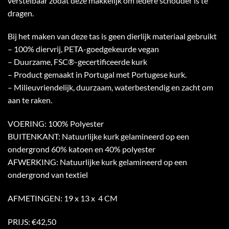
verstelbaar zodat deze makkelijk om iedere schouder is te
dragen.
Bij het maken van deze tas is geen dierlijk materiaal gebruikt
– 100% diervrij, PETA-goedgekeurde vegan
– Duurzame, FSC®-gecertificeerde kurk
– Product gemaakt in Portugal met Portugese kurk.
– Milieuvriendelijk, duurzaam, waterbestendig en zacht om
aan te raken.
VOERING: 100% Polyester
BUITENKANT: Natuurlijke kurk gelamineerd op een
ondergrond 60% katoen en 40% polyester
AFWERKING: Natuurlijke kurk gelamineerd op een
ondergrond van textiel
AFMETINGEN: 19 x 13 x 4 CM
PRIJS: €42,50