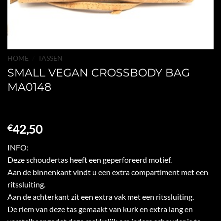
HOME
/
TASSEN
SMALL VEGAN CROSSBODY BAG
MA0148
42,50
€
INFO:
Deze schoudertas heeft een geperforeerd motief.
Aan de binnenkant vindt u een extra compartiment met een
ritssluiting.
Aan de achterkant zit een extra vak met een ritssluiting.
De riem van deze tas gemaakt van kurk en extra lang en