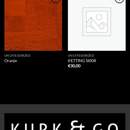
Add to
Add to
Wishlist
Wishlist
UNCATEGORIZED
UNCATEGORIZED
Oranje
KETTING SI008
€
30,00