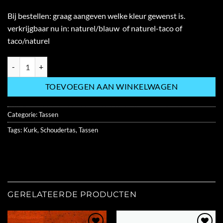
Bij bestellen: graag aangeven welke kleur gewenst is.
verkrijgbaar nu in: naturel/blauw of naturel-taco of
taco/naturel
SMALL VEGAN CROSSBODY BAG MA0148 hoeveelheid
TOEVOEGEN AAN WINKELWAGEN
Categorie:
Tassen
Tags:
Kurk
,
Schoudertas
,
Tassen
GERELATEERDE PRODUCTEN