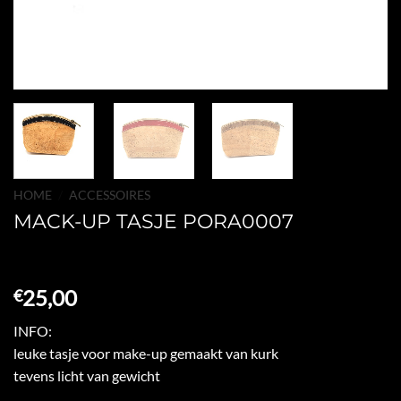
HOME
/
ACCESSOIRES
MACK-UP TASJE PORA0007
25,00
€
INFO:
leuke tasje voor make-up gemaakt van kurk
tevens licht van gewicht