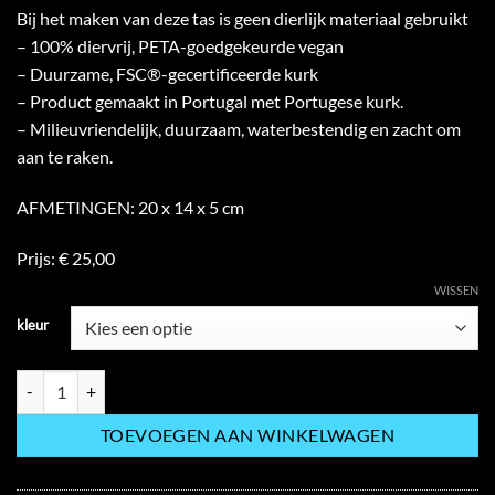
Bij het maken van deze tas is geen dierlijk materiaal gebruikt
– 100% diervrij, PETA-goedgekeurde vegan
– Duurzame, FSC®-gecertificeerde kurk
– Product gemaakt in Portugal met Portugese kurk.
– Milieuvriendelijk, duurzaam, waterbestendig en zacht om
aan te raken.
AFMETINGEN: 20 x 14 x 5 cm
Prijs: € 25,00
WISSEN
kleur
MACK-UP TASJE PORA0007 hoeveelheid
TOEVOEGEN AAN WINKELWAGEN