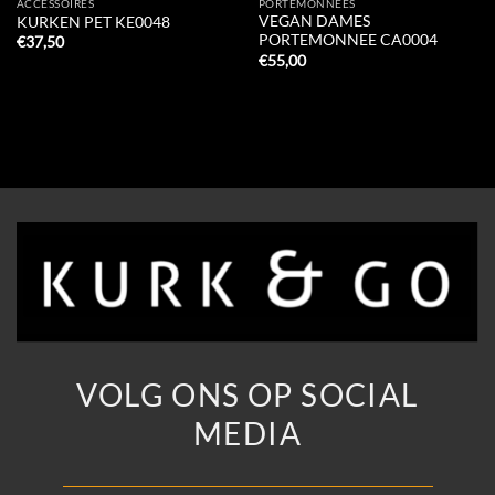
ACCESSOIRES
PORTEMONNEES
VEGAN DAMES
KURKEN PET KE0048
PORTEMONNEE CA0004
€
37,50
€
55,00
VOLG ONS OP SOCIAL
MEDIA