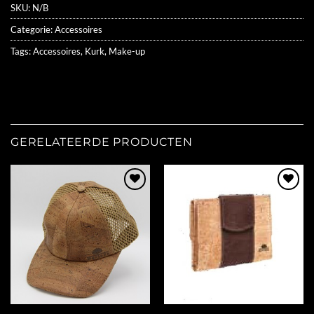
SKU:
N/B
Categorie:
Accessoires
Tags:
Accessoires
,
Kurk
,
Make-up
GERELATEERDE PRODUCTEN
Add to
Add to
Wishlist
Wishlist