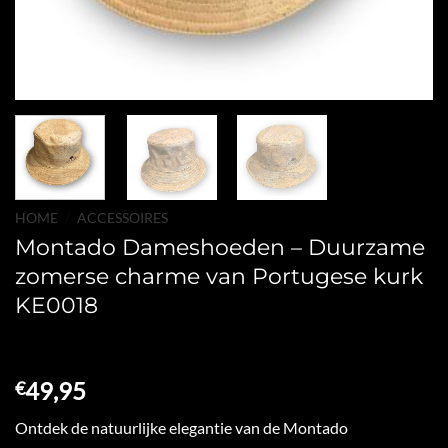
HOME
/
ACCESSOIRES
Montado Dameshoeden – Duurzame
zomerse charme van Portugese kurk
KE0018
49,95
€
Ontdek de natuurlijke elegantie van de Montado