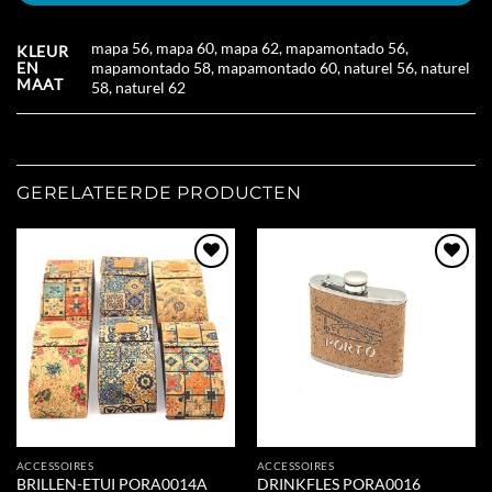
mapa 56, mapa 60, mapa 62, mapamontado 56,
KLEUR
EN
mapamontado 58, mapamontado 60, naturel 56, naturel
MAAT
58, naturel 62
GERELATEERDE PRODUCTEN
Add to
Add to
Wishlist
Wishlist
ACCESSOIRES
ACCESSOIRES
BRILLEN-ETUI PORA0014A
DRINKFLES PORA0016