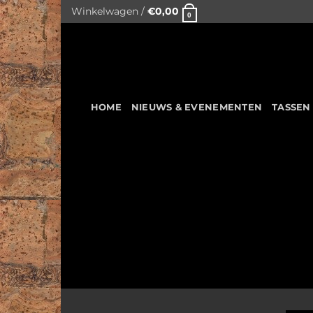
Skip
Winkelwagen /
€
0,00
0
to
content
HOME
NIEUWS & EVENEMENTEN
TASSEN