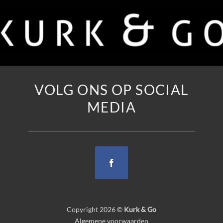
VOLG ONS OP SOCIAL
MEDIA
Copyright 2026 ©
Kurk & Go
Algemene voorwaarden