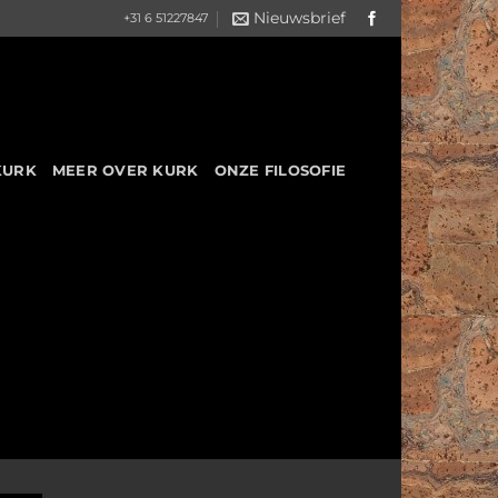
Nieuwsbrief
+31 6 51227847
KURK
MEER OVER KURK
ONZE FILOSOFIE