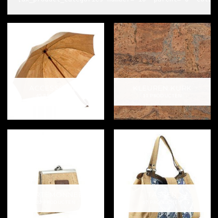
ACCESSOIRES
KLEUREN KURK
45 PRODUCTEN
11 PRODUCTEN
PORTEMONNEES
TASSEN
32 PRODUCTEN
67 PRODUCTEN