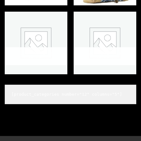
UNCATEGORIZED
WASPARFUM
17 PRODUCTEN
8 PRODUCTEN