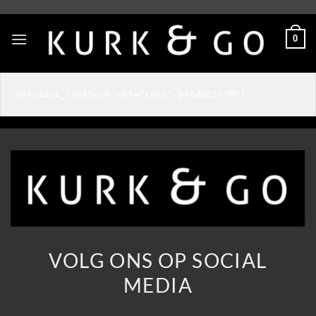
Skip
to
0
content
VOLG ONS OP SOCIAL
MEDIA