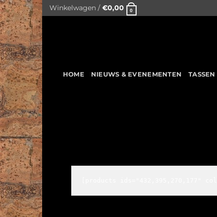
Skip
Winkelwagen /
€
0,00
0
to
content
HOME
NIEUWS & EVENEMENTEN
TASSEN