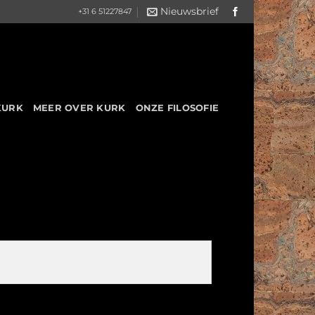
Nieuwsbrief
+31 6 51227847
KURK
MEER OVER KURK
ONZE FILOSOFIE