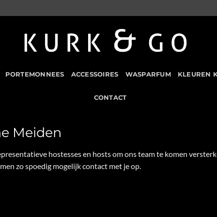
PORTEMONNEES
ACCESSOIRES
WASPARFUM
KLEUREN 
CONTACT
he Meiden
epresentatieve hostesses en hosts om ons team te komen versterke
men zo spoedig mogelijk contact met je op.