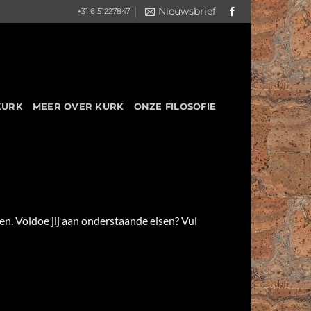
Nieuwsbrief
+31 6 51227847
KURK
MEER OVER KURK
ONZE FILOSOFIE
n. Voldoe jij aan onderstaande eisen? Vul