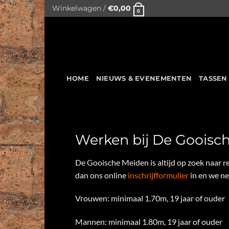
Skip
Winkelwagen /
€
0,00
0
to
content
HOME
NIEUWS & EVENEMENTEN
TASSEN
Werken bij De Gooisc
De Gooische Meiden is altijd op zoek naar r
dan ons online
inschrijfformulier
in en we ne
Vrouwen: minimaal 1.70m, 19 jaar of ouder
Mannen: minimaal 1.80m, 19 jaar of ouder