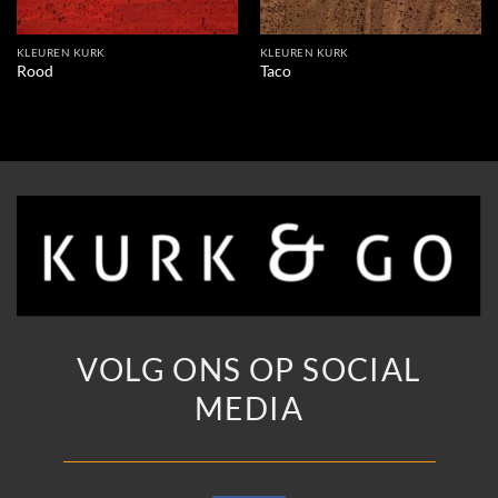
KLEUREN KURK
KLEUREN KURK
Rood
Taco
VOLG ONS OP SOCIAL
MEDIA