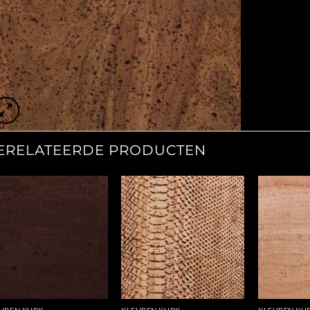
ERELATEERDE PRODUCTEN
Add to
Add to
Wishlist
Wishlist