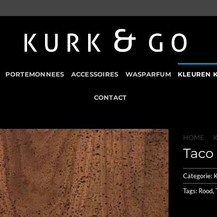
PORTEMONNEES
ACCESSOIRES
WASPARFUM
KLEUREN 
CONTACT
HOME
/
Taco
Add to
Wishlist
Categorie:
K
Tags:
Rood
,