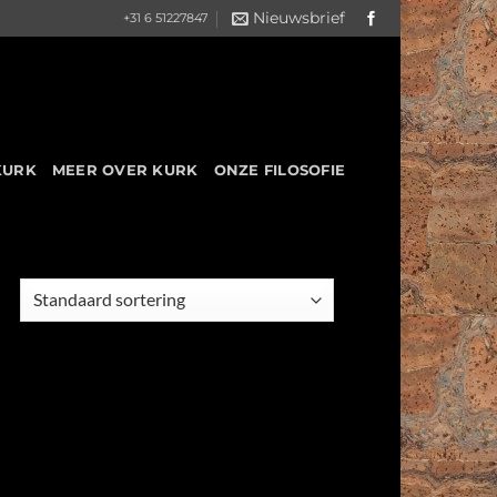
Nieuwsbrief
+31 6 51227847
KURK
MEER OVER KURK
ONZE FILOSOFIE