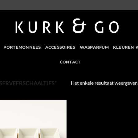
PORTEMONNEES
ACCESSOIRES
WASPARFUM
KLEUREN 
CONTACT
Het enkele resultaat weergeven
SERVEERSCHAALTJES”
Add to
Wishlist