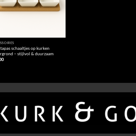
SSOIRES
 tapas schaaltjes op kurken
rgrond – stijlvol & duurzaam
00