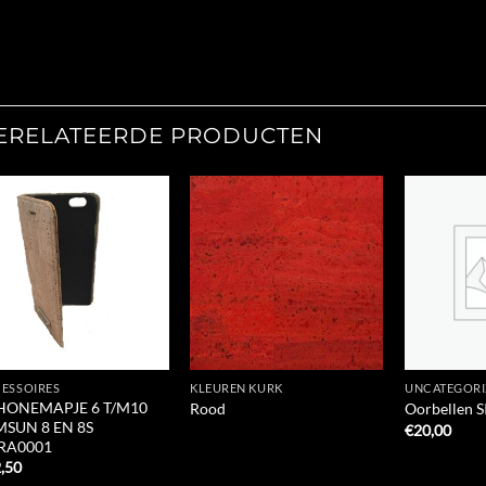
ERELATEERDE PRODUCTEN
Add to
Add to
Wishlist
Wishlist
ESSOIRES
KLEUREN KURK
UNCATEGORI
PHONEMAPJE 6 T/M10
Rood
Oorbellen S
MSUN 8 EN 8S
€
20,00
RA0001
,50