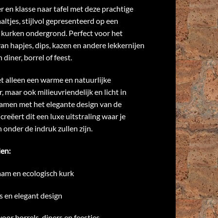
r en klasse naar tafel met deze prachtige
altjes, stijlvol gepresenteerd op een
kurken ondergrond. Perfect voor het
an hapjes, dips, kazen en andere lekkernijen
 diner, borrel of feest.
et alleen een warme en natuurlijke
, maar ook milieuvriendelijk en licht in
Samen met het elegante design van de
 creëert dit een luxe uitstraling waar je
 onder de indruk zullen zijn.
en:
am en ecologisch kurk
s en elegant design
voor borrels, diners en feestjes