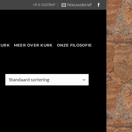
Nieuwsbrief
+31 6 51227847
KURK
MEER OVER KURK
ONZE FILOSOFIE