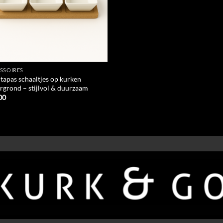
SSOIRES
 tapas schaaltjes op kurken
rgrond – stijlvol & duurzaam
00