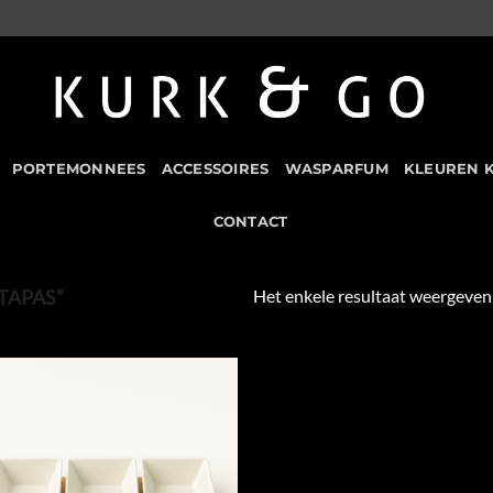
PORTEMONNEES
ACCESSOIRES
WASPARFUM
KLEUREN 
CONTACT
Het enkele resultaat weergeven
TAPAS”
Add to
Wishlist