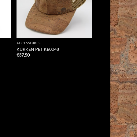
ACCESSOIRES
KURKEN PET KE0048
€
37,50