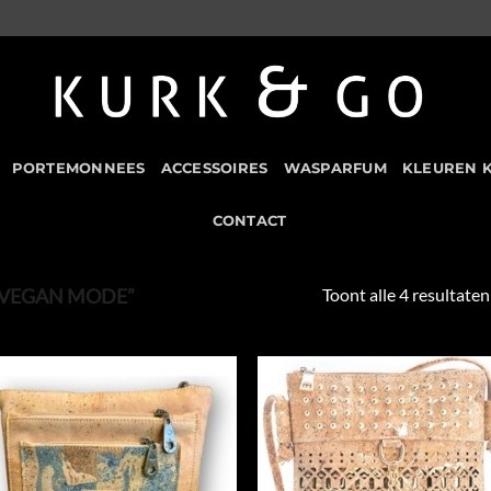
PORTEMONNEES
ACCESSOIRES
WASPARFUM
KLEUREN 
CONTACT
Toont alle 4 resultaten
VEGAN MODE”
Add to
Add
Wishlist
Wish