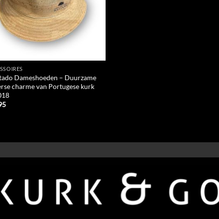
SSOIRES
ado Dameshoeden – Duurzame
rse charme van Portugese kurk
018
95