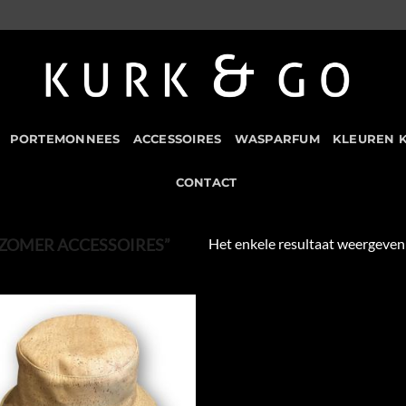
PORTEMONNEES
ACCESSOIRES
WASPARFUM
KLEUREN 
CONTACT
Het enkele resultaat weergeven
ZOMER ACCESSOIRES”
Add to
Wishlist