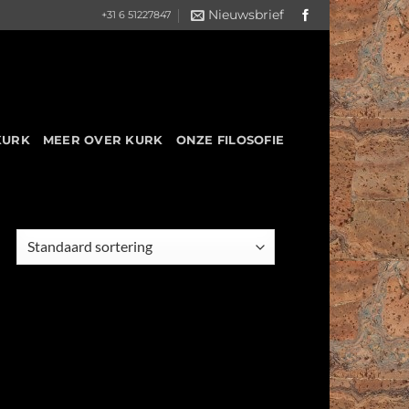
Nieuwsbrief
+31 6 51227847
KURK
MEER OVER KURK
ONZE FILOSOFIE