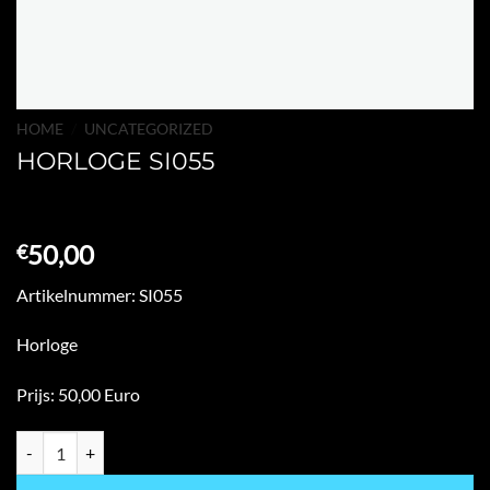
HOME
/
UNCATEGORIZED
HORLOGE SI055
50,00
€
Artikelnummer: SI055
Horloge
Prijs: 50,00 Euro
HORLOGE SI055 hoeveelheid