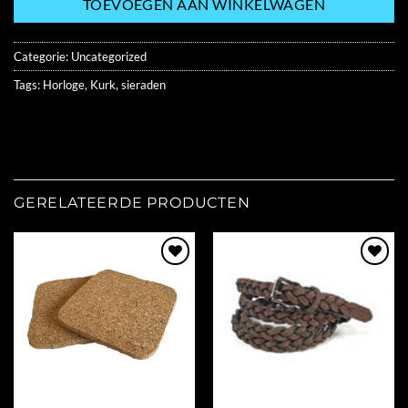
TOEVOEGEN AAN WINKELWAGEN
Categorie:
Uncategorized
Tags:
Horloge
,
Kurk
,
sieraden
GERELATEERDE PRODUCTEN
Add to
Add to
Wishlist
Wishlist