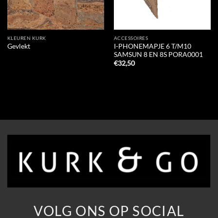
KLEUREN KURK
ACCESSOIRES
I-PHONEMAPJE 6 T/M10
Gevlekt
SAMSUN 8 EN 8S PORA0001
€
32,50
VOLG ONS OP SOCIAL