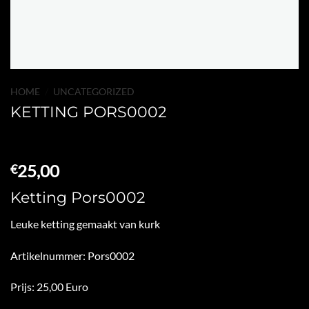
HOME
/
UNCATEGORIZED
KETTING PORS0002
25,00
€
Ketting Pors0002
Leuke ketting gemaakt van kurk
Artikelnummer: Pors0002
Prijs: 25,00 Euro