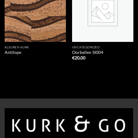
Wishlist
Wishlist
KLEUREN KURK
UNCATEGORIZED
Antilope
Oorbellen SI004
€
20,00