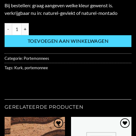
Bij bestellen: graag aangeven welke kleur gewenst is.
verkrijgbaar nu in: naturel-gevlekt of naturel-montado
VEGAN DAMES PORTEMONNEE CA0079 hoeveelheid
TOEVOEGEN AAN WINKELWAGEN
Categorie:
Portemonnees
Tags:
Kurk
,
portemonnee
GERELATEERDE PRODUCTEN
Add to
Add to