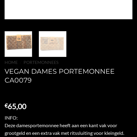
HOME
/
PORTEMONNEES
VEGAN DAMES PORTEMONNEE
CA0079
65,00
€
INFO:
Deze damesportemonnee heeft aan een kant vak voor
grootgeld en een extra vak met ritssluiting voor kleingeld.