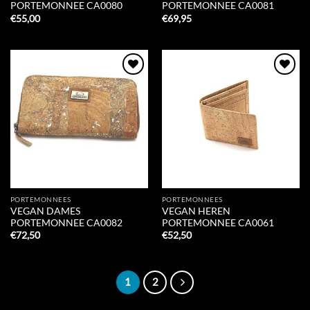
PORTEMONNEE CA0080
PORTEMONNEE CA0081
€
55,00
€
69,95
Add to
Add to
Wishlist
Wishlist
PORTEMONNEES
PORTEMONNEES
VEGAN DAMES
VEGAN HEREN
PORTEMONNEE CA0082
PORTEMONNEE CA0061
€
72,50
€
52,50
1
2