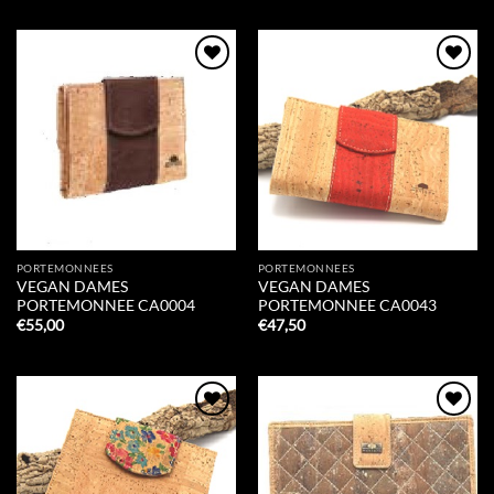
Add to
Add to
Wishlist
Wishlist
PORTEMONNEES
PORTEMONNEES
VEGAN DAMES
VEGAN DAMES
PORTEMONNEE CA0004
PORTEMONNEE CA0043
€
55,00
€
47,50
Add to
Add to
Wishlist
Wishlist