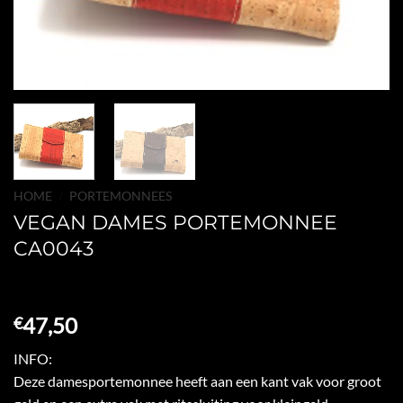
HOME
/
PORTEMONNEES
VEGAN DAMES PORTEMONNEE
CA0043
47,50
€
INFO:
Deze damesportemonnee heeft aan een kant vak voor groot