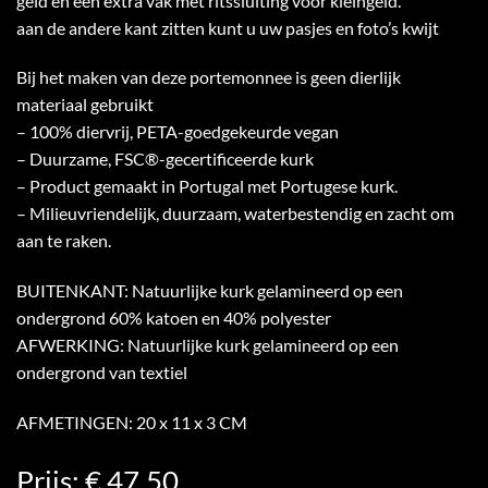
geld en een extra vak met ritssluiting voor kleingeld.
aan de andere kant zitten kunt u uw pasjes en foto’s kwijt
Bij het maken van deze portemonnee is geen dierlijk
materiaal gebruikt
– 100% diervrij, PETA-goedgekeurde vegan
– Duurzame, FSC®-gecertificeerde kurk
– Product gemaakt in Portugal met Portugese kurk.
– Milieuvriendelijk, duurzaam, waterbestendig en zacht om
aan te raken.
BUITENKANT: Natuurlijke kurk gelamineerd op een
ondergrond 60% katoen en 40% polyester
AFWERKING: Natuurlijke kurk gelamineerd op een
ondergrond van textiel
AFMETINGEN: 20 x 11 x 3 CM
Prijs: € 47,50