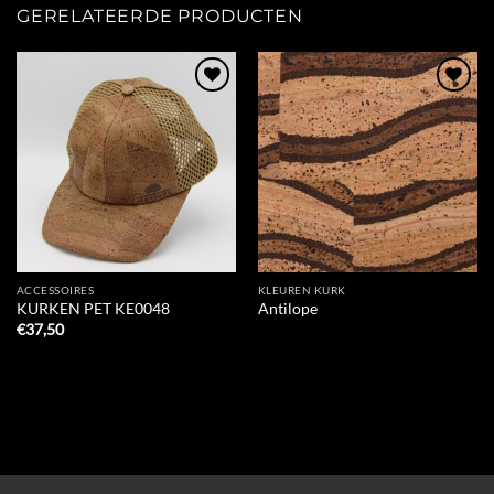
GERELATEERDE PRODUCTEN
Add to
Add to
Wishlist
Wishlist
ACCESSOIRES
KLEUREN KURK
KURKEN PET KE0048
Antilope
€
37,50