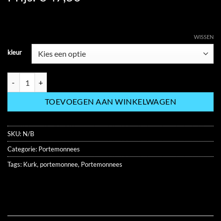
WISSEN
kleur
VEGAN DAMES PORTEMONNEE CA0043 hoeveelheid
TOEVOEGEN AAN WINKELWAGEN
SKU:
N/B
Categorie:
Portemonnees
Tags:
Kurk
,
portemonnee
,
Portemonnees