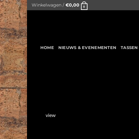
Skip
Winkelwagen /
€
0,00
0
to
content
HOME
NIEUWS & EVENEMENTEN
TASSEN
view