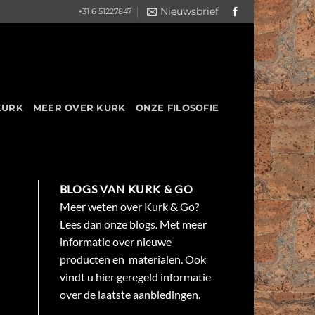
Nieuwsbrief
+31 6 51227847
KURK
MEER OVER KURK
ONZE FILOSOFIE
BLOGS VAN KURK & GO
Meer weten over Kurk & Go?
Lees dan onze blogs. Met meer
informatie over nieuwe
producten en materialen. Ook
vindt u hier geregeld informatie
over de laatste aanbiedingen.