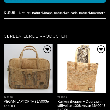
KLEUR
Naturel, naturel/mapa, naturel/calcada, naturel/marmore
GERELATEERDE PRODUCTEN
Add to
Add to
Wishlist
Wishlist
TASSEN
TASSEN
Kurken Shopper – Duurzaam,
VEGAN LAPTOP TAS LA0036
stijlvol en 100% vegan MA0045
€
110,00