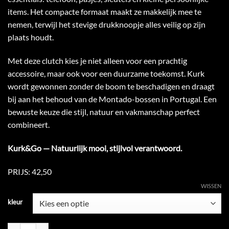
items. Het compacte formaat maakt ze makkelijk mee te
nemen, terwijl het stevige drukknoopje alles veilig op zijn
plaats houdt.
Met deze clutch kies je niet alleen voor een prachtig
accessoire, maar ook voor een duurzame toekomst. Kurk
wordt gewonnen zonder de boom te beschadigen en draagt
bij aan het behoud van de Montado-bossen in Portugal. Een
bewuste keuze die stijl, natuur en vakmanschap perfect
combineert.
Kurk&Go — Natuurlijk mooi, stijlvol verantwoord.
PRIJS: 42,50
WISSEN
kleur
🌿 Handgemaakte Portugese Kurk Clutch Tasjes — stijlvol, duurzaam