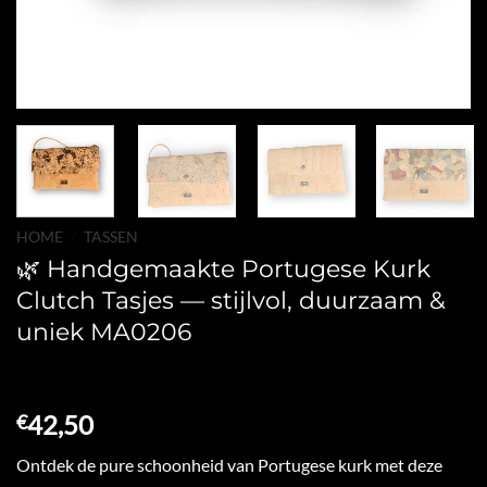
HOME
/
TASSEN
🌿 Handgemaakte Portugese Kurk
Clutch Tasjes — stijlvol, duurzaam &
uniek MA0206
42,50
€
Ontdek de pure schoonheid van Portugese kurk met deze