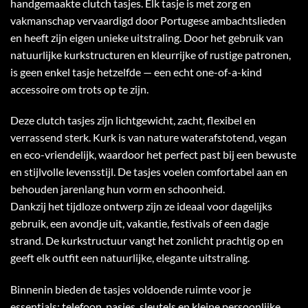
handgemaakte clutch tasjes. Elk tasje is met zorg en
vakmanschap vervaardigd door Portugese ambachtslieden
en heeft zijn eigen unieke uitstraling. Door het gebruik van
natuurlijke kurkstructuren en kleurrijke of rustige patronen,
is geen enkel tasje hetzelfde — een echt one-of-a-kind
accessoire om trots op te zijn.
Deze clutch tasjes zijn lichtgewicht, zacht, flexibel en
verrassend sterk. Kurk is van nature waterafstotend, vegan
en eco-vriendelijk, waardoor het perfect past bij een bewuste
en stijlvolle levensstijl. De tasjes voelen comfortabel aan en
behouden jarenlang hun vorm en schoonheid.
Dankzij het tijdloze ontwerp zijn ze ideaal voor dagelijks
gebruik, een avondje uit, vakantie, festivals of een dagje
strand. De kurkstructuur vangt het zonlicht prachtig op en
geeft elk outfit een natuurlijke, elegante uitstraling.
Binnenin bieden de tasjes voldoende ruimte voor je
essentials: telefoon, pasjes, sleutels en kleine persoonlijke