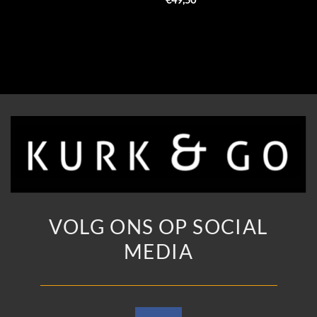
€
49,50
VOLG ONS OP SOCIAL
MEDIA