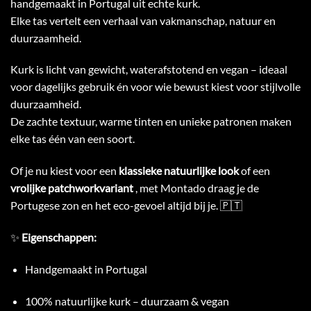
handgemaakt in Portugal uit echte kurk.
Elke tas vertelt een verhaal van vakmanschap, natuur en
duurzaamheid.
Kurk is licht van gewicht, waterafstotend en vegan – ideaal
voor dagelijks gebruik én voor wie bewust kiest voor stijlvolle
duurzaamheid.
De zachte textuur, warme tinten en unieke patronen maken
elke tas één van een soort.
Of je nu kiest voor een
klassieke natuurlijke look
of een
vrolijke patchworkvariant
, met Montado draag je de
Portugese zon en het eco-gevoel altijd bij je. 🇵🇹
✨
Eigenschappen:
Handgemaakt in Portugal
100% natuurlijke kurk – duurzaam & vegan