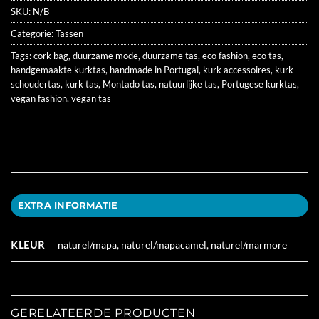
SKU:
N/B
Categorie:
Tassen
Tags:
cork bag
,
duurzame mode
,
duurzame tas
,
eco fashion
,
eco tas
,
handgemaakte kurktas
,
handmade in Portugal
,
kurk accessoires
,
kurk
schoudertas
,
kurk tas
,
Montado tas
,
natuurlijke tas
,
Portugese kurktas
,
vegan fashion
,
vegan tas
EXTRA INFORMATIE
KLEUR
naturel/mapa, naturel/mapacamel, naturel/marmore
GERELATEERDE PRODUCTEN