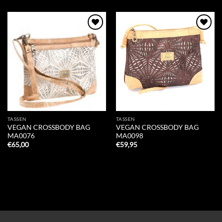
Add to
Add to
Wishlist
Wishlist
TASSEN
TASSEN
VEGAN CROSSBODY BAG
VEGAN CROSSBODY BAG
MA0076
MA0098
€
65,00
€
59,95