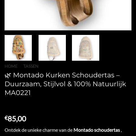
HOME
/
TASSEN
🌿 Montado Kurken Schoudertas –
Duurzaam, Stijlvol & 100% Natuurlijk
MA0221
85,00
€
Ontdek de unieke charme van de
Montado schoudertas
,