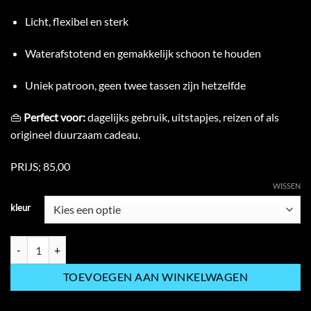
Licht, flexibel en sterk
Waterafstotend en gemakkelijk schoon te houden
Uniek patroon, geen twee tassen zijn hetzelfde
👜
Perfect voor:
dagelijks gebruik, uitstapjes, reizen of als
origineel duurzaam cadeau.
PRIJS; 85,00
WISSEN
kleur
🌿 Montado Kurken Schoudertas – Duurzaam, Stijlvol & 100% Natuur
TOEVOEGEN AAN WINKELWAGEN