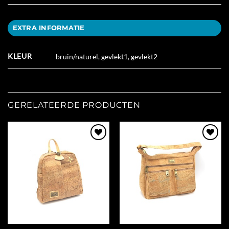
EXTRA INFORMATIE
KLEUR
bruin/naturel, gevlekt1, gevlekt2
GERELATEERDE PRODUCTEN
Add to
Add to
Wishlist
Wishlist