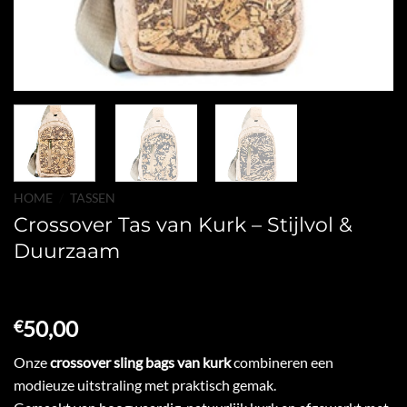
HOME
/
TASSEN
Crossover Tas van Kurk – Stijlvol &
Duurzaam
50,00
€
Onze
crossover sling bags van kurk
combineren een
modieuze uitstraling met praktisch gemak.