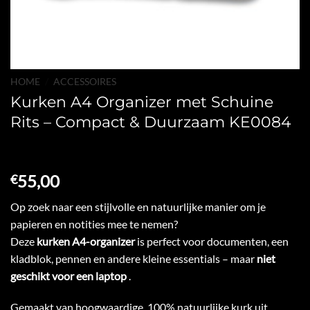
HOME
/
ACCESSOIRES
Kurken A4 Organizer met Schuine
Rits – Compact & Duurzaam KE0084
55,00
€
Op zoek naar een stijlvolle en natuurlijke manier om je
papieren en notities mee te nemen?
Deze
kurken A4-organizer
is perfect voor documenten, een
kladblok, pennen en andere kleine essentials – maar
niet
geschikt voor een laptop
.
Gemaakt van hoogwaardige, 100% natuurlijke kurk uit