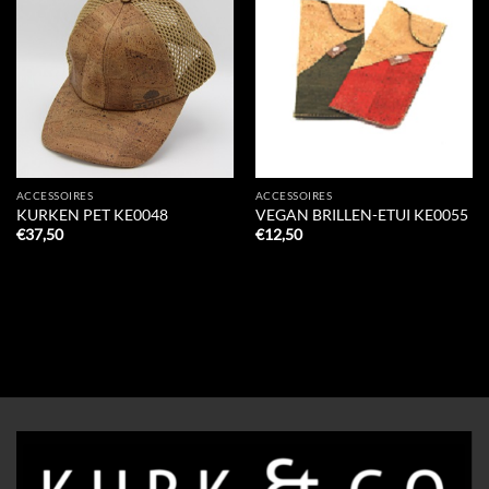
Add to
Add to
Wishlist
Wishlist
ACCESSOIRES
ACCESSOIRES
KURKEN PET KE0048
VEGAN BRILLEN-ETUI KE0055
€
37,50
€
12,50